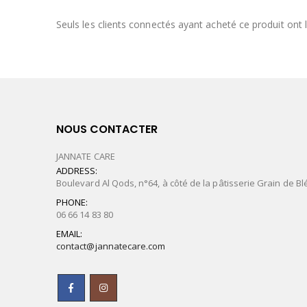
Seuls les clients connectés ayant acheté ce produit ont la
NOUS CONTACTER
JANNATE CARE
ADDRESS:
Boulevard Al Qods, n°64, à côté de la pâtisserie Grain de Bl
PHONE:
06 66 14 83 80
EMAIL:
contact@jannatecare.com