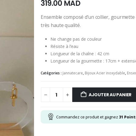
319.00
MAD
Ensemble composé d’un collier, gourmette et
très haute qualité.
Ne change pas de couleur
Résiste à l’eau
Longueur de la chaîne : 42 cm
Longueur de la gourmette : 17cm + extens
Catégories :
Jannatecare
,
Bijoux Acier inoxydable
,
Ense
AJOUTER AU PANIER
Commandez ce produit et gagnez
31
Point