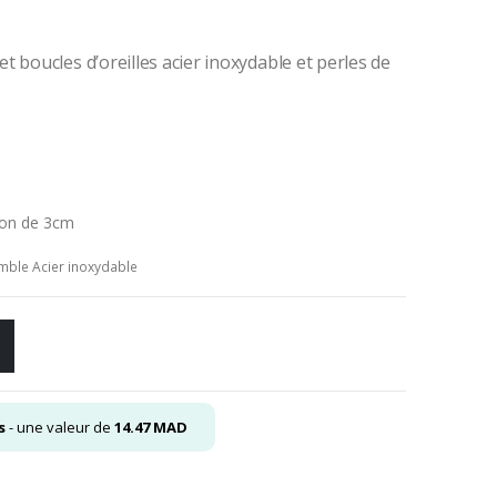
 boucles d’oreilles acier inoxydable et perles de
ion de 3cm
mble Acier inoxydable
s
- une valeur de
14.47
MAD