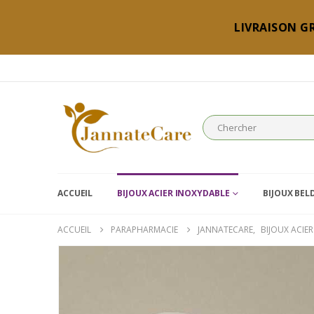
LIVRAISON GR
ACCUEIL
BIJOUX ACIER INOXYDABLE
BIJOUX BEL
ACCUEIL
PARAPHARMACIE
JANNATECARE
,
BIJOUX ACIE