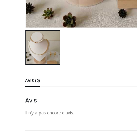
AVIS (0)
Avis
Il n’y a pas encore d’avis.