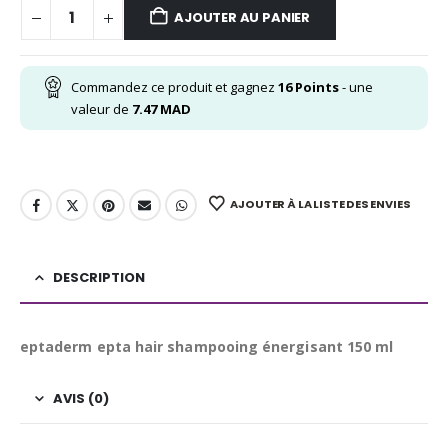
AJOUTER AU PANIER
Commandez ce produit et gagnez
16
Points
- une
valeur de
7.47
MAD
AJOUTER À LA LISTE DES ENVIES
DESCRIPTION
eptaderm epta hair shampooing énergisant 150 ml
AVIS (0)