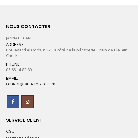
NOUS CONTACTER
JANNATE CARE
ADDRESS:
Boulevard Al Qods, n°64, à côté de la pâtisserie Grain de Blé. Ain
Chock
PHONE:
06 66 14 83 80
EMAIL:
contact@jannatecare.com
SERVICE CLIENT
CGU