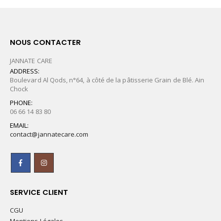
NOUS CONTACTER
JANNATE CARE
ADDRESS:
Boulevard Al Qods, n°64, à côté de la pâtisserie Grain de Blé. Ain
Chock
PHONE:
06 66 14 83 80
EMAIL:
contact@jannatecare.com
SERVICE CLIENT
CGU