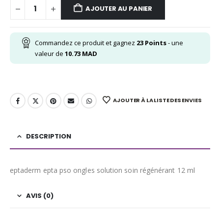
AJOUTER AU PANIER
Commandez ce produit et gagnez
23
Points
- une
valeur de
10.73
MAD
AJOUTER À LA LISTE DES ENVIES
DESCRIPTION
eptaderm epta pso ongles solution soin régénérant 12 ml
AVIS (0)