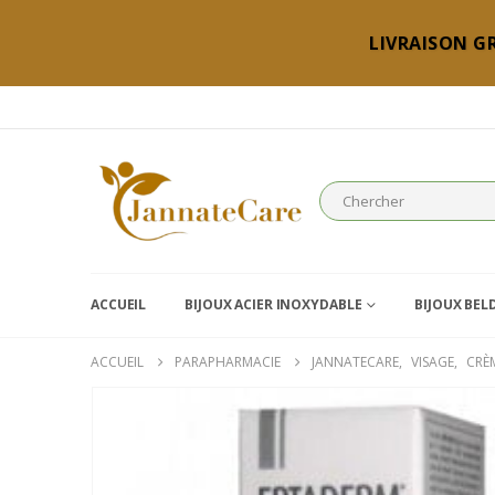
LIVRAISON GR
ACCUEIL
BIJOUX ACIER INOXYDABLE
BIJOUX BEL
ACCUEIL
PARAPHARMACIE
JANNATECARE
,
VISAGE
,
CRÈ