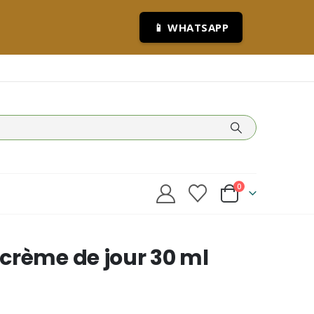
📱 WHATSAPP
0
crème de jour 30 ml