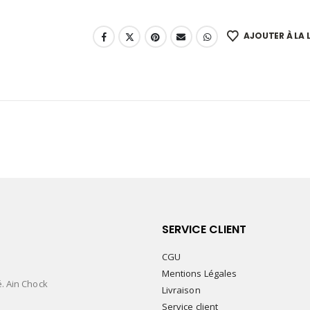
AJOUTER À LA L
SERVICE CLIENT
CGU
Mentions Légales
é. Ain Chock
Livraison
Service client