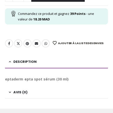
Commandez ce produit et gagnez
39
Points
- une
valeur de
18.20
MAD
AJOUTER À LA LISTE DES ENVIES
DESCRIPTION
eptaderm epta spot sérum (30 ml)
AVIS (0)