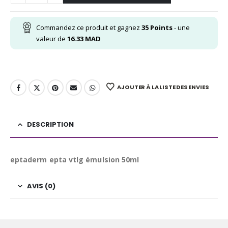
Commandez ce produit et gagnez
35
Points
- une
valeur de
16.33
MAD
AJOUTER À LA LISTE DES ENVIES
DESCRIPTION
eptaderm epta vtlg émulsion 50ml
AVIS (0)