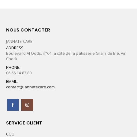
NOUS CONTACTER
JANNATE CARE
ADDRESS:
Boulevard Al Qods, n°64, à côté de la pâtisserie Grain de Blé. Ain
Chock
PHONE:
06 66 14 83 80
EMAIL:
contact@jannatecare.com
SERVICE CLIENT
CGU