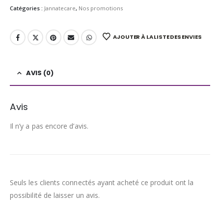
Catégories :
Jannatecare
,
Nos promotions
AJOUTER À LA LISTE DES ENVIES
AVIS (0)
Avis
Il n’y a pas encore d’avis.
Seuls les clients connectés ayant acheté ce produit ont la
possibilité de laisser un avis.