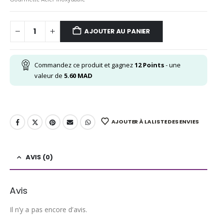
AJOUTER AU PANIER
Commandez ce produit et gagnez
12
Points
- une
valeur de
5.60
MAD
AJOUTER À LA LISTE DES ENVIES
AVIS (0)
Avis
Il n’y a pas encore d’avis.