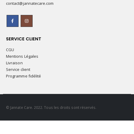
contact@jannatecare.com
SERVICE CLIENT
CGU
Mentions Légales
Livraison
Service client
Programme fidélité
© Jannate Care. 2022. Tous les droits sont réservés.