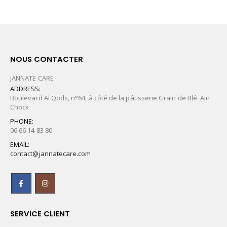
NOUS CONTACTER
JANNATE CARE
ADDRESS:
Boulevard Al Qods, n°64, à côté de la pâtisserie Grain de Blé. Ain
Chock
PHONE:
06 66 14 83 80
EMAIL:
contact@jannatecare.com
SERVICE CLIENT