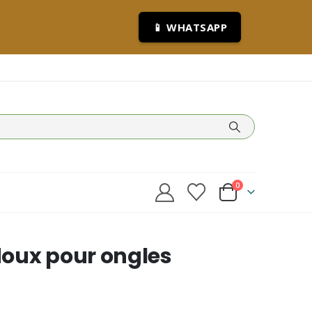
📱 WHATSAPP
0
oux pour ongles