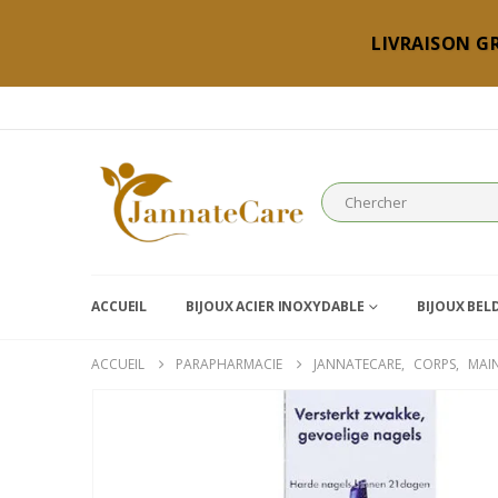
LIVRAISON GR
ACCUEIL
BIJOUX ACIER INOXYDABLE
BIJOUX BEL
ACCUEIL
PARAPHARMACIE
JANNATECARE
,
CORPS
,
MAI