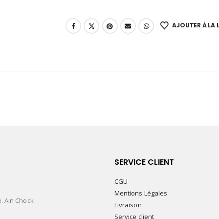
AJOUTER À LA L
SERVICE CLIENT
CGU
Mentions Légales
é. Ain Chock
Livraison
Service client