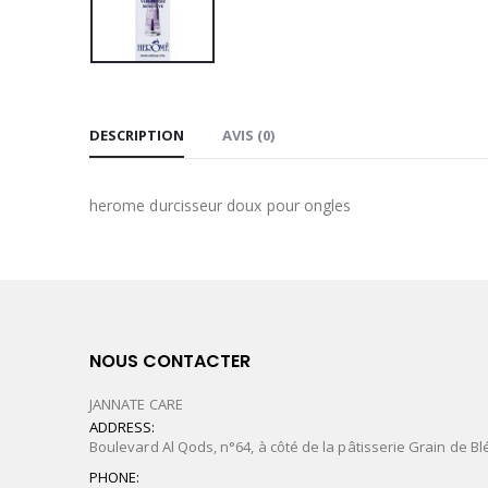
DESCRIPTION
AVIS (0)
herome durcisseur doux pour ongles
NOUS CONTACTER
JANNATE CARE
ADDRESS:
Boulevard Al Qods, n°64, à côté de la pâtisserie Grain de Bl
PHONE: