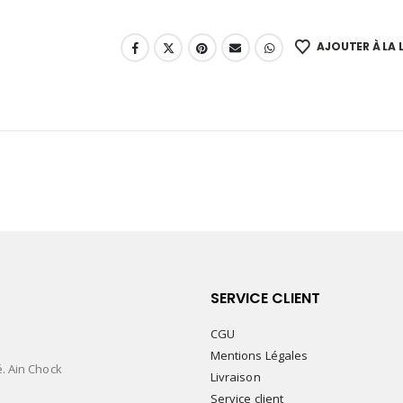
AJOUTER À LA L
SERVICE CLIENT
CGU
Mentions Légales
é. Ain Chock
Livraison
Service client