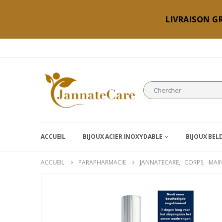
LIVRAISON GR
ACCUEIL
BIJOUX ACIER INOXYDABLE
BIJOUX BEL
ACCUEIL
PARAPHARMACIE
JANNATECARE
,
CORPS
,
MAI