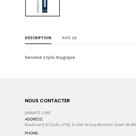
DESCRIPTION
AVIS (0)
herome stylo magique
NOUS CONTACTER
JANNATE CARE
ADDRESS:
Boulevard Al Qods, n°64, à côté de la pâtisserie Grain de Bl
PHONE: