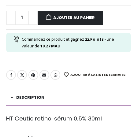
AJOUTER AU PANIER
Commandez ce produit et gagnez
22
Points
- une
valeur de
10.27
MAD
AJOUTER À LA LISTE DES ENVIES
DESCRIPTION
HT Ceutic retinol sérum 0.5% 30ml