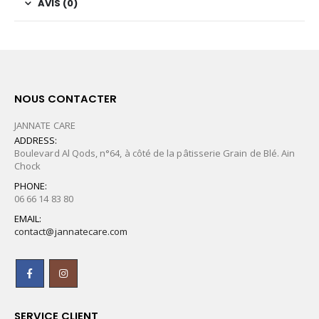
AVIS (0)
NOUS CONTACTER
JANNATE CARE
ADDRESS:
Boulevard Al Qods, n°64, à côté de la pâtisserie Grain de Blé. Ain
Chock
PHONE:
06 66 14 83 80
EMAIL:
contact@jannatecare.com
SERVICE CLIENT