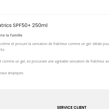
atrics SPF50+ 250ml
te la famille
rème et procure la sensation de fraîcheur comme un gel. Idéale pour 
nts.
omme un gel, en procurant une agréable sensation de fraîcheur avec 
peaux atopiques.
SERVICE CLIENT