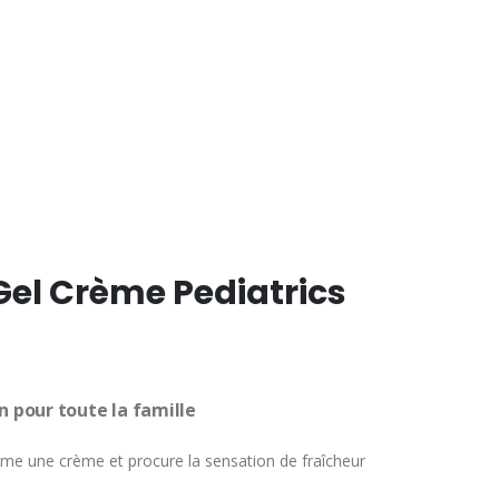
el
00
.
Gel Crème Pediatrics
n pour toute la famille
me une crème et procure la sensation de fraîcheur