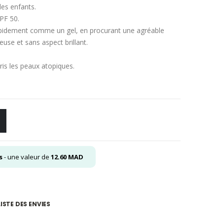
es enfants.
PF 50.
pidement comme un gel, en procurant une agréable
euse et sans aspect brillant.
ris les peaux atopiques.
s
- une valeur de
12.60
MAD
ISTE DES ENVIES