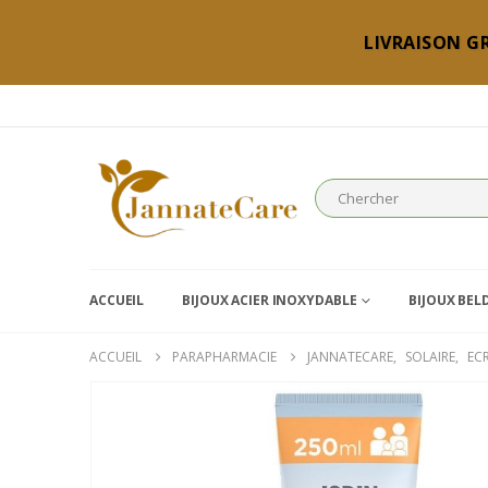
LIVRAISON GR
ACCUEIL
BIJOUX ACIER INOXYDABLE
BIJOUX BEL
ACCUEIL
PARAPHARMACIE
JANNATECARE
,
SOLAIRE
,
EC