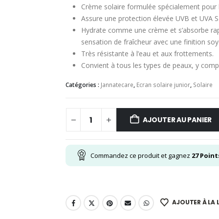
Crème solaire formulée spécialement pour l
Assure une protection élevée UVB et UVA S
Hydrate comme une crème et s’absorbe ra
sensation de fraîcheur avec une finition soy
Très résistante à l’eau et aux frottements.
Convient à tous les types de peaux, y comp
Catégories :
Jannatecare
,
Ecran solaire junior
,
Solaire
AJOUTER AU PANIER
Commandez ce produit et gagnez
27
Point
AJOUTER À LA L