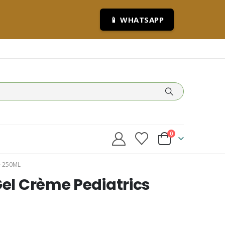
📱 WHATSAPP
0
+ 250ML
Gel Crème Pediatrics