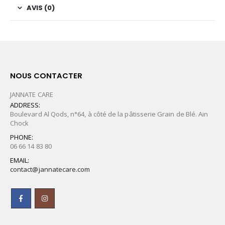
AVIS (0)
NOUS CONTACTER
JANNATE CARE
ADDRESS:
Boulevard Al Qods, n°64, à côté de la pâtisserie Grain de Blé. Ain
Chock
PHONE:
06 66 14 83 80
EMAIL:
contact@jannatecare.com