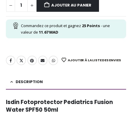
AJOUTER AU PANIER
Commandez ce produit et gagnez
25
Points
- une
valeur de
11.67
MAD
AJOUTER À LA LISTE DES ENVIES
DESCRIPTION
Isdin Fotoprotector Pediatrics Fusion
Water SPF50 50ml