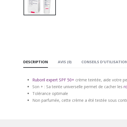
DESCRIPTION
AVIS (0)
CONSEILS D'UTILISATIO
Ruboril expert SPF 50+
crème teintée, aide votre pe
Son + : Sa teinte universelle permet de cacher les
r
Tolérance optimale
Non parfumée, cette crème a été testée sous cont