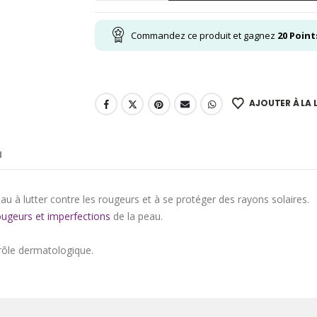
Commandez ce produit et gagnez
20
Point
AJOUTER À LA L
N
au à lutter contre les rougeurs et à se protéger des rayons solaires.
ougeurs et imperfections
de la peau.
rôle dermatologique.