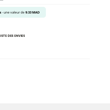
s
- une valeur de
9.33
MAD
ISTE DES ENVIES