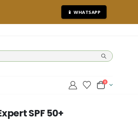
📱 WHATSAPP
0
Expert SPF 50+