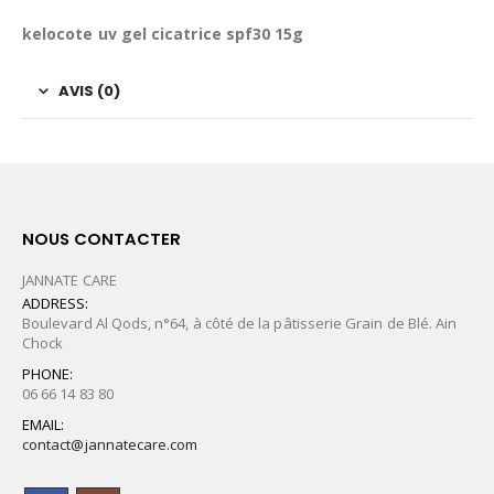
kelocote uv gel cicatrice spf30 15g
AVIS (0)
NOUS CONTACTER
JANNATE CARE
ADDRESS:
Boulevard Al Qods, n°64, à côté de la pâtisserie Grain de Blé. Ain
Chock
PHONE:
06 66 14 83 80
EMAIL:
contact@jannatecare.com