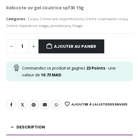
kelocote uv gel cicatrice spf30 15g
Catégories :
Corps
,
Crème anti imperfections
,
Crème cicatrisante corps
,
Crème réparatrice visage
,
Jannatecare
,
Visage
AJOUTER AU PANIER
Commandez ce produit et gagnez
23
Points
- une
valeur de
10.73
MAD
AJOUTER À LA LISTE DES ENVIES
DESCRIPTION