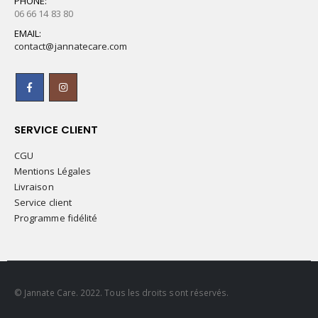
PHONE:
06 66 14 83 80
EMAIL:
contact@jannatecare.com
SERVICE CLIENT
CGU
Mentions Légales
Livraison
Service client
Programme fidélité
© Jannate Care. 2022. Tous les droits sont réservés.