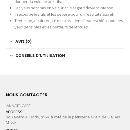
donner du volume aux cils.
Les yeux sont mis en valeur et le regard devient intense.
Il recourbe les cils et les sépare pour un résultat naturel.
Tenue longue durée, ce mascara densifieur est idéal pour les
yeux sensibles et les porteurs de lentilles.
AVIS (0)
CONSEILS D'UTILISATION
NOUS CONTACTER
JANNATE CARE
ADDRESS:
Boulevard Al Qods, n°64, à côté de la pâtisserie Grain de Blé. Ain
Chock