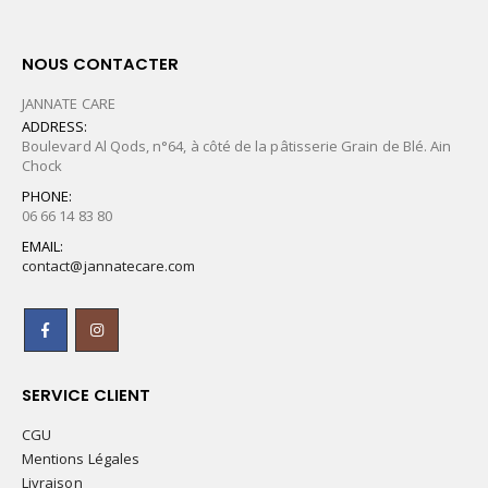
NOUS CONTACTER
JANNATE CARE
ADDRESS:
Boulevard Al Qods, n°64, à côté de la pâtisserie Grain de Blé. Ain
Chock
PHONE:
06 66 14 83 80
EMAIL:
contact@jannatecare.com
SERVICE CLIENT
CGU
Mentions Légales
Livraison