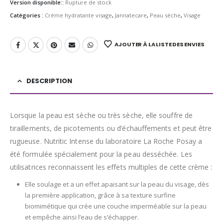
Version disponible::
Rupture de stock
Catégories :
Crème hydratante visage
,
Jannatecare
,
Peau sèche
,
Visage
AJOUTER À LA LISTE DES ENVIES
DESCRIPTION
Lorsque la peau est sèche ou très sèche, elle souffre de
tiraillements, de picotements ou d’échauffements et peut être
rugueuse. Nutritic Intense du laboratoire La Roche Posay a
été formulée spécialement pour la peau desséchée. Les
utilisatrices reconnaissent les effets multiples de cette crème :
Elle soulage et a un effet apaisant sur la peau du visage, dès
la première application, grâce à sa texture surfine
biomimétique qui crée une couche imperméable sur la peau
et empêche ainsi l’eau de s’échapper.