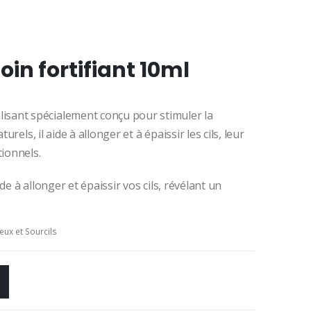
el
oin fortifiant 10ml
0
.
lisant spécialement conçu pour stimuler la
urels, il aide à allonger et à épaissir les cils, leur
ionnels.
e à allonger et épaissir vos cils, révélant un
eux et Sourcils