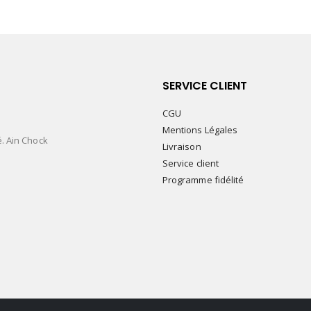
SERVICE CLIENT
CGU
Mentions Légales
é. Ain Chock
Livraison
Service client
Programme fidélité