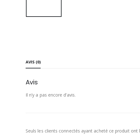
AVIS (0)
Avis
Il n’y a pas encore d’avis.
Seuls les clients connectés ayant acheté ce produit ont la