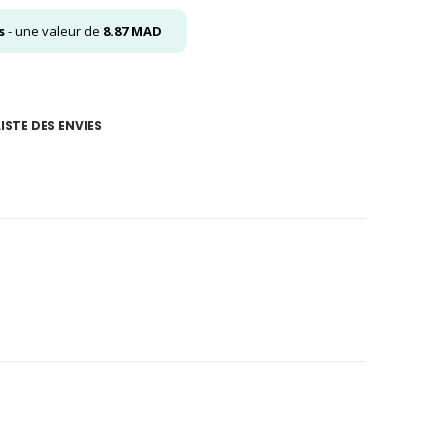
s
- une valeur de
8.87
MAD
ISTE DES ENVIES