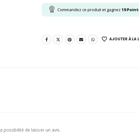
Commandez ce produit et gagnez
19
Point
AJOUTER À LA L
 possibilité de laisser un avis.