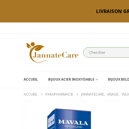
LIVRAISON GR
ACCUEIL
BIJOUX ACIER INOXYDABLE
BIJOUX BEL
ACCUEIL
PARAPHARMACIE
JANNATECARE
,
VISAGE
,
YEUX