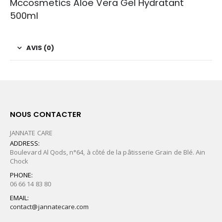
Mccosmetics Aloe Vera Gel Hydratant
500ml
AVIS (0)
NOUS CONTACTER
JANNATE CARE
ADDRESS:
Boulevard Al Qods, n°64, à côté de la pâtisserie Grain de Blé. Ain
Chock
PHONE:
06 66 14 83 80
EMAIL:
contact@jannatecare.com