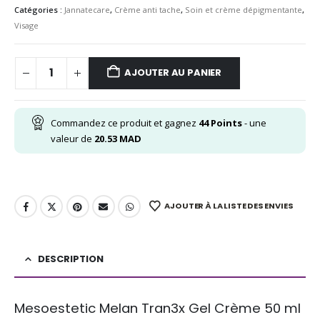
Catégories :
Jannatecare
,
Crème anti tache
,
Soin et crème dépigmentante
,
Visage
AJOUTER AU PANIER
Commandez ce produit et gagnez
44
Points
- une
valeur de
20.53
MAD
AJOUTER À LA LISTE DES ENVIES
DESCRIPTION
Mesoestetic Melan Tran3x Gel Crème 50 ml