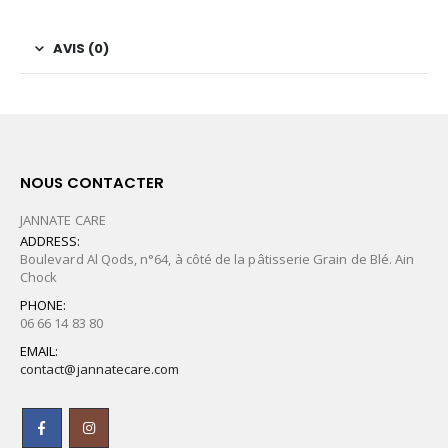
AVIS (0)
NOUS CONTACTER
JANNATE CARE
ADDRESS:
Boulevard Al Qods, n°64, à côté de la pâtisserie Grain de Blé. Ain
Chock
PHONE:
06 66 14 83 80
EMAIL:
contact@jannatecare.com