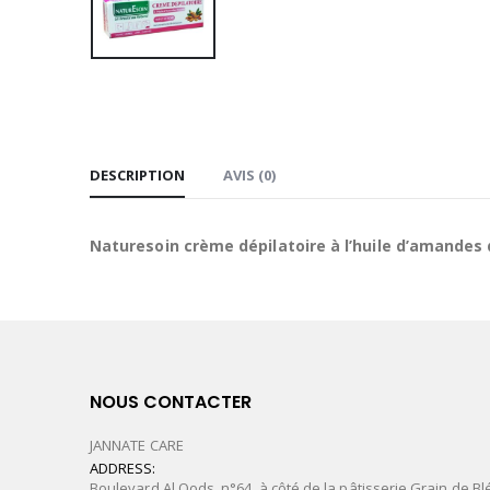
DESCRIPTION
AVIS (0)
Naturesoin crème dépilatoire à l’huile d’amandes
NOUS CONTACTER
JANNATE CARE
ADDRESS:
Boulevard Al Qods, n°64, à côté de la pâtisserie Grain de Bl