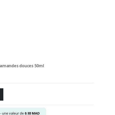
 d’amandes douces 50ml
- une valeur de
0.93
MAD