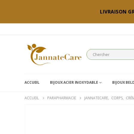
LIVRAISON GR
ACCUEIL
BIJOUX ACIER INOXYDABLE
BIJOUX BEL
ACCUEIL
PARAPHARMACIE
JANNATECARE
,
CORPS
,
CRÈM