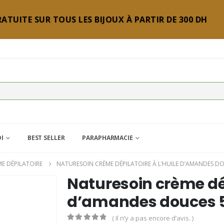
ATUITE SUR TOUS LES BIJOUX À PARTIR DE 300 DH
DI
BEST SELLER
PARAPHARMACIE
E DÉPILATOIRE
NATURESOIN CRÈME DÉPILATOIRE À L’HUILE D’AMANDES D
Naturesoin crème dép
d’amandes douces 
( Il n’y a pas encore d’avis. )