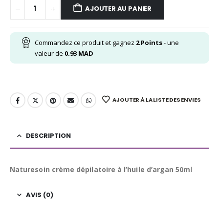
AJOUTER AU PANIER
Commandez ce produit et gagnez
2
Points
- une
valeur de
0.93
MAD
AJOUTER À LA LISTE DES ENVIES
DESCRIPTION
Naturesoin crème dépilatoire à l’huile d’argan 50m
l
AVIS (0)