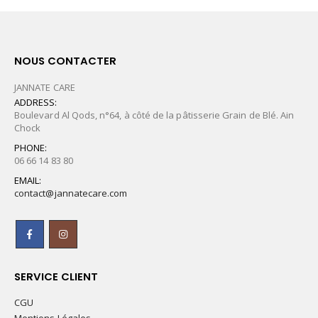
NOUS CONTACTER
JANNATE CARE
ADDRESS:
Boulevard Al Qods, n°64, à côté de la pâtisserie Grain de Blé. Ain
Chock
PHONE:
06 66 14 83 80
EMAIL:
contact@jannatecare.com
SERVICE CLIENT
CGU