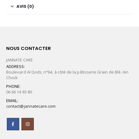
AVIS (0)
NOUS CONTACTER
JANNATE CARE
ADDRESS:
Boulevard Al Qods, n°64, à côté de la pâtisserie Grain de Blé. Ain
Chock
PHONE:
06 66 14 83 80
EMAIL:
contact@jannatecare.com