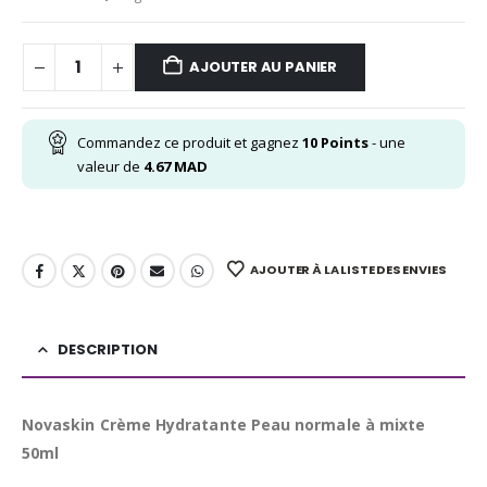
AJOUTER AU PANIER
Commandez ce produit et gagnez
10
Points
- une
valeur de
4.67
MAD
AJOUTER À LA LISTE DES ENVIES
DESCRIPTION
Novaskin Crème Hydratante Peau normale à mixte
50ml