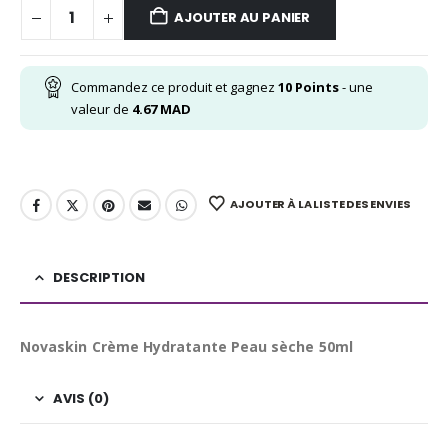
AJOUTER AU PANIER
Commandez ce produit et gagnez
10
Points
- une
valeur de
4.67
MAD
AJOUTER À LA LISTE DES ENVIES
DESCRIPTION
Novaskin Crème Hydratante Peau sèche 50ml
AVIS (0)