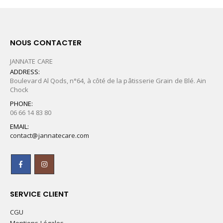
NOUS CONTACTER
JANNATE CARE
ADDRESS:
Boulevard Al Qods, n°64, à côté de la pâtisserie Grain de Blé. Ain
Chock
PHONE:
06 66 14 83 80
EMAIL:
contact@jannatecare.com
SERVICE CLIENT
CGU