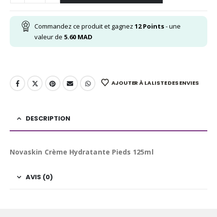
Commandez ce produit et gagnez
12
Points
- une
valeur de
5.60
MAD
AJOUTER À LA LISTE DES ENVIES
DESCRIPTION
Novaskin Crème Hydratante Pieds 125ml
AVIS (0)