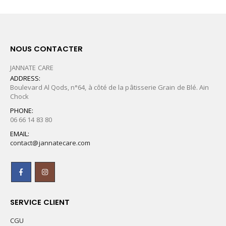
NOUS CONTACTER
JANNATE CARE
ADDRESS:
Boulevard Al Qods, n°64, à côté de la pâtisserie Grain de Blé. Ain
Chock
PHONE:
06 66 14 83 80
EMAIL:
contact@jannatecare.com
SERVICE CLIENT
CGU