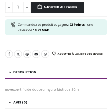
AJOUTER AU PANIER
Commandez ce produit et gagnez
23
Points
- une
valeur de
10.73
MAD
AJOUTER À LA LISTE DES ENVIES
DESCRIPTION
novexpert fluide douceur hydro-biotique 30ml
AVIS (0)