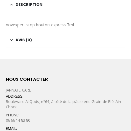
DESCRIPTION
novexpert stop bouton express 7ml
AVIS (0)
NOUS CONTACTER
JANNATE CARE
ADDRESS:
Boulevard Al Qods, n°64, à côté de la pâtisserie Grain de Blé. Ain
Chock
PHONE:
06 66 14 83 80
EMAIL: