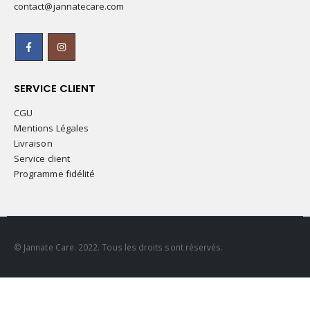
contact@jannatecare.com
SERVICE CLIENT
CGU
Mentions Légales
Livraison
Service client
Programme fidélité
© Jannate Care. 2022. Tous les droits sont réservés.