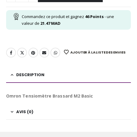
Commandez ce produit et gagnez
46
Points
- une
valeur de
21.47
MAD
AJOUTER À LA LISTE DES ENVIES
DESCRIPTION
Omron Tensiomètre Brassard M2 Basic
AVIS (0)