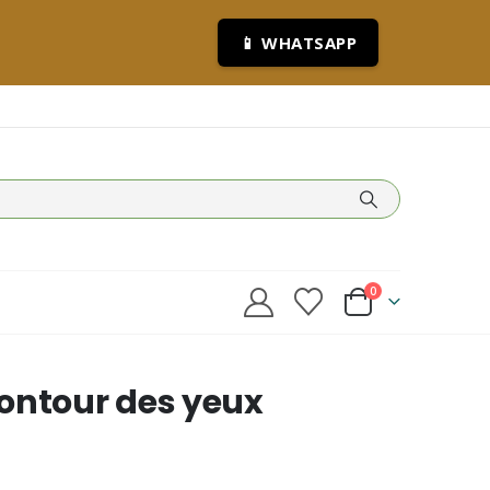
📱 WHATSAPP
0
ontour des yeux