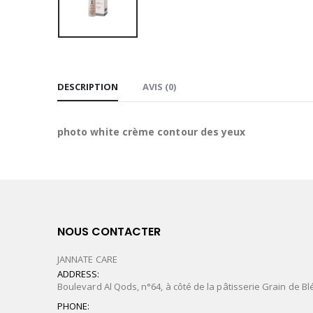
DESCRIPTION
AVIS (0)
photo white crème contour des yeux
NOUS CONTACTER
JANNATE CARE
ADDRESS:
Boulevard Al Qods, n°64, à côté de la pâtisserie Grain de Bl
PHONE: