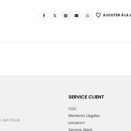
AJOUTER À LA L
SERVICE CLIENT
CGU
Mentions Légales
é. Ain Chock
Livraison
Service client