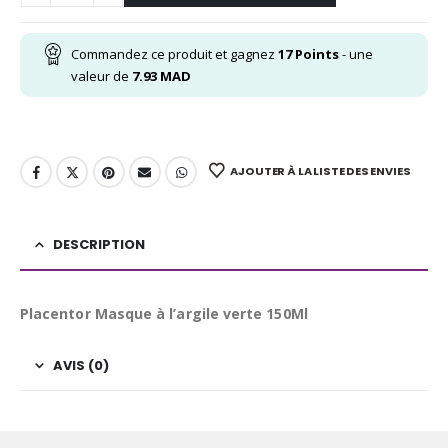
Commandez ce produit et gagnez
17
Points
- une
valeur de
7.93
MAD
AJOUTER À LA LISTE DES ENVIES
DESCRIPTION
Placentor Masque à l’argile verte 150Ml
AVIS (0)