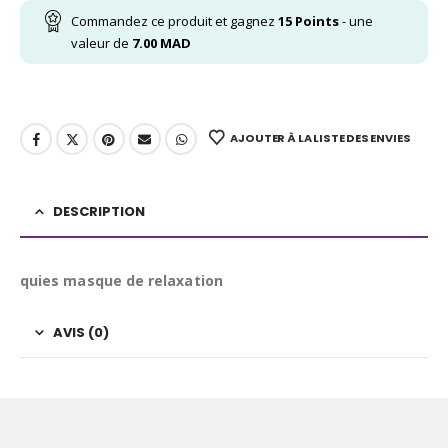
Commandez ce produit et gagnez
15
Points
- une
valeur de
7.00
MAD
AJOUTER À LA LISTE DES ENVIES
DESCRIPTION
quies masque de relaxation
AVIS (0)