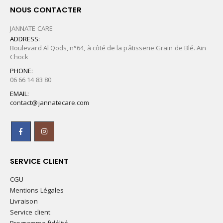
NOUS CONTACTER
JANNATE CARE
ADDRESS:
Boulevard Al Qods, n°64, à côté de la pâtisserie Grain de Blé. Ain
Chock
PHONE:
06 66 14 83 80
EMAIL:
contact@jannatecare.com
SERVICE CLIENT
CGU
Mentions Légales
Livraison
Service client