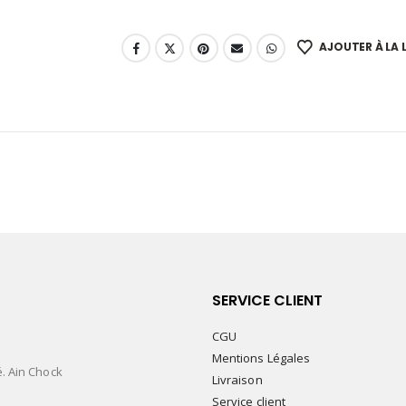
AJOUTER À LA L
SERVICE CLIENT
CGU
Mentions Légales
é. Ain Chock
Livraison
Service client