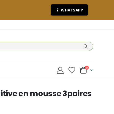
📱 WHATSAPP
0
itive en mousse 3paires