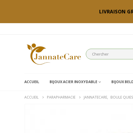
LIVRAISON GR
ACCUEIL
BIJOUX ACIER INOXYDABLE
BIJOUX BEL
ACCUEIL
PARAPHARMACIE
JANNATECARE
,
BOULE QUIES