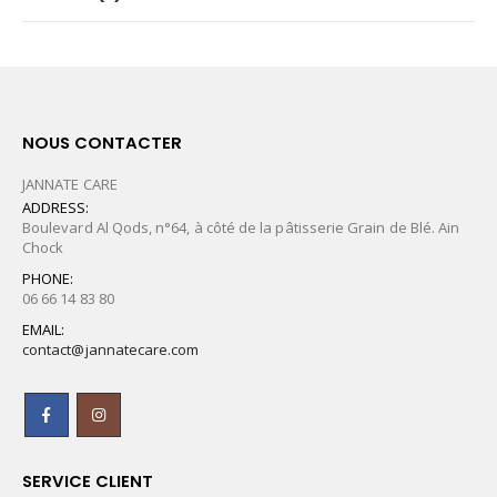
NOUS CONTACTER
JANNATE CARE
ADDRESS:
Boulevard Al Qods, n°64, à côté de la pâtisserie Grain de Blé. Ain
Chock
PHONE:
06 66 14 83 80
EMAIL:
contact@jannatecare.com
SERVICE CLIENT