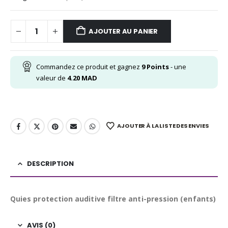
AJOUTER AU PANIER
Commandez ce produit et gagnez
9
Points
- une
valeur de
4.20
MAD
AJOUTER À LA LISTE DES ENVIES
DESCRIPTION
Quies protection auditive filtre anti-pression (enfants)
AVIS (0)