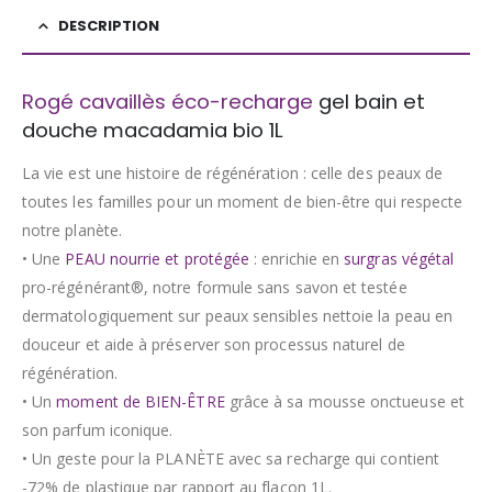
DESCRIPTION
Rogé cavaillès éco-recharge
gel bain et
douche macadamia bio 1L
La vie est une histoire de régénération : celle des peaux de
toutes les familles pour un moment de bien-être qui respecte
notre planète.
• Une
PEAU nourrie et protégée
: enrichie en
surgras végétal
pro-régénérant®, notre formule sans savon et testée
dermatologiquement sur peaux sensibles nettoie la peau en
douceur et aide à préserver son processus naturel de
régénération.
• Un
moment de BIEN-ÊTRE
grâce à sa mousse onctueuse et
son parfum iconique.
• Un geste pour la PLANÈTE avec sa recharge qui contient
-72% de plastique par rapport au flacon 1L.