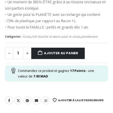
• Un moment de BIEN-ÊTRE grâce à sa mousse onctueuse et
son parfum iconique.
• Un geste pour la PLANÈTE avec sa recharge qui contient
-72% de plastique par rapport au flacon 1L.
• Pour toute la FAMILLE : petits et grands dès 1 an.
Catégories :
Corps
,
Gel douche et savon pour le corps
,
Jannatecare
AJOUTER AU PANIER
Commandez ce produit et gagnez
17
Points
- une
valeur de
7.93
MAD
AJOUTER À LA LISTE DES ENVIES