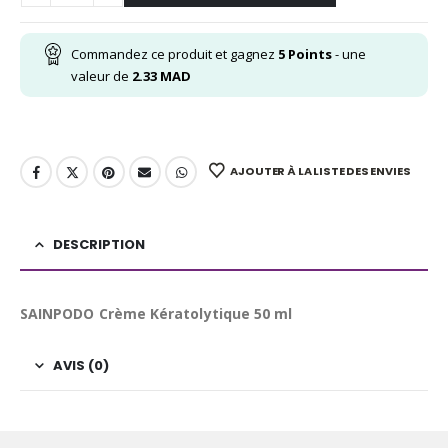
Commandez ce produit et gagnez
5
Points
- une
valeur de
2.33
MAD
AJOUTER À LA LISTE DES ENVIES
DESCRIPTION
SAINPODO Crème Kératolytique 50 ml
AVIS (0)