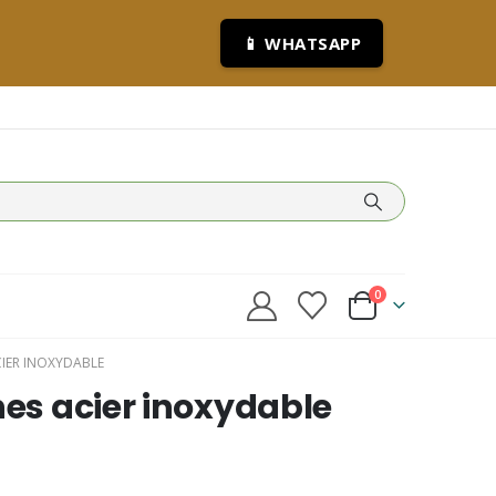
📱 WHATSAPP
0
CIER INOXYDABLE
hes acier inoxydable