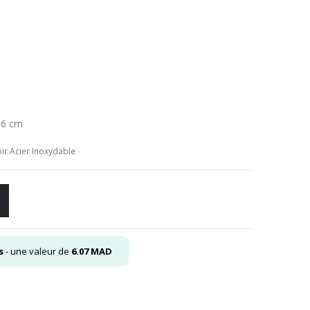
 6 cm
ir Acier Inoxydable
s
- une valeur de
6.07
MAD