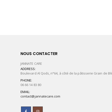
NOUS CONTACTER
JANNATE CARE
ADDRESS:
Boulevard Al Qods, n°64, à côté de la pâtisserie Grain de Bl
PHONE:
06 66 14 83 80
EMAIL:
contact@jannatecare.com