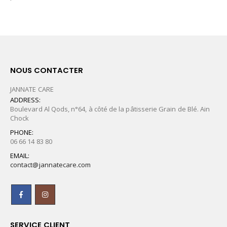
NOUS CONTACTER
JANNATE CARE
ADDRESS:
Boulevard Al Qods, n°64, à côté de la pâtisserie Grain de Blé. Ain
Chock
PHONE:
06 66 14 83 80
EMAIL:
contact@jannatecare.com
SERVICE CLIENT