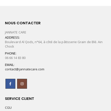
NOUS CONTACTER
JANNATE CARE
ADDRESS:
Boulevard Al Qods, n°64, à côté de la pâtisserie Grain de Blé. Ain
Chock
PHONE:
06 66 14 83 80
EMAIL:
contact@jannatecare.com
SERVICE CLIENT
CGU