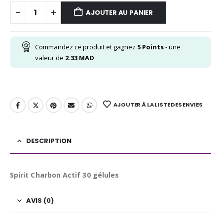
AJOUTER AU PANIER
Commandez ce produit et gagnez
5
Points
- une
valeur de
2.33
MAD
AJOUTER À LA LISTE DES ENVIES
DESCRIPTION
Spirit Charbon Actif 30 gélules
AVIS (0)