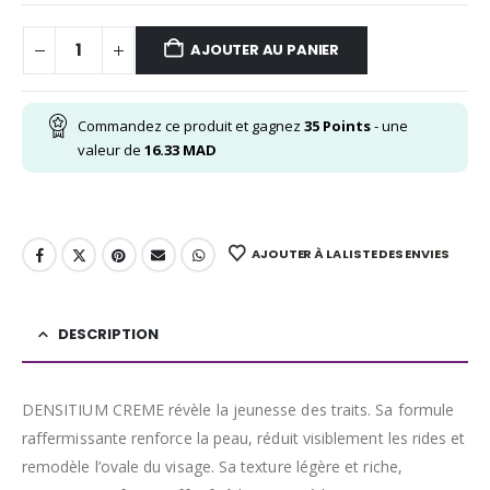
AJOUTER AU PANIER
Commandez ce produit et gagnez
35
Points
- une
valeur de
16.33
MAD
AJOUTER À LA LISTE DES ENVIES
DESCRIPTION
DENSITIUM CREME révèle la jeunesse des traits. Sa formule
raffermissante renforce la peau, réduit visiblement les rides et
remodèle l’ovale du visage. Sa texture légère et riche,