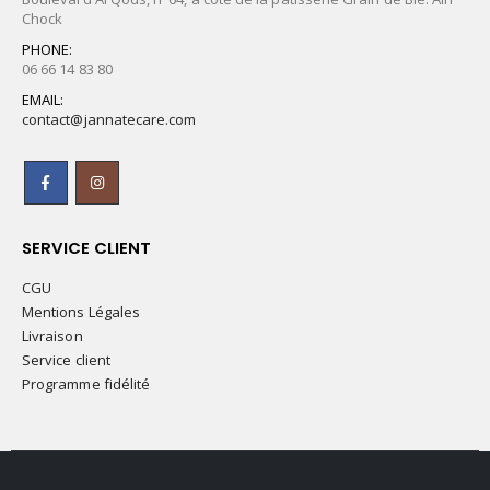
Chock
PHONE:
06 66 14 83 80
EMAIL:
contact@jannatecare.com
SERVICE CLIENT
CGU
Mentions Légales
Livraison
Service client
Programme fidélité