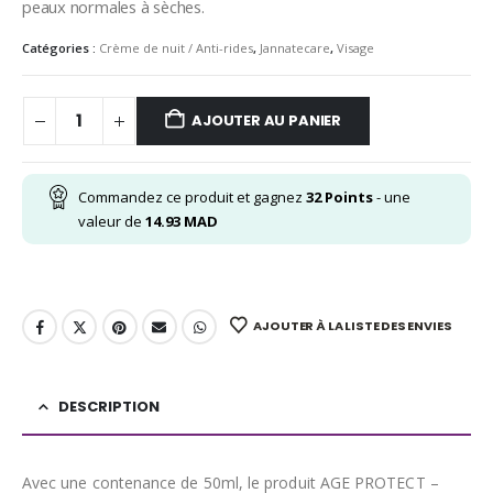
peaux normales à sèches.
Catégories :
Crème de nuit / Anti-rides
,
Jannatecare
,
Visage
AJOUTER AU PANIER
Commandez ce produit et gagnez
32
Points
- une
valeur de
14.93
MAD
AJOUTER À LA LISTE DES ENVIES
DESCRIPTION
Avec une contenance de 50ml, le produit AGE PROTECT –