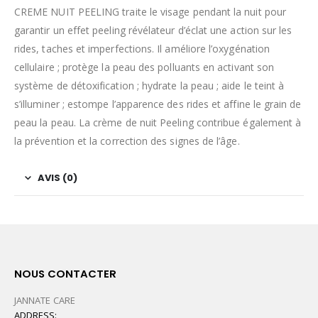
CREME NUIT PEELING traite le visage pendant la nuit pour
garantir un effet peeling révélateur d’éclat une action sur les
rides, taches et imperfections. Il améliore l’oxygénation
cellulaire ; protège la peau des polluants en activant son
système de détoxification ; hydrate la peau ; aide le teint à
s’illuminer ; estompe l’apparence des rides et affine le grain de
peau la peau. La crème de nuit Peeling contribue également à
la prévention et la correction des signes de l’âge.
AVIS (0)
NOUS CONTACTER
JANNATE CARE
ADDRESS: