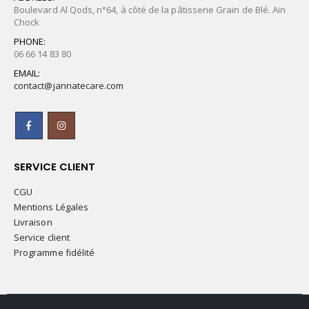
Boulevard Al Qods, n°64, à côté de la pâtisserie Grain de Blé. Ain
Chock
PHONE:
06 66 14 83 80
EMAIL:
contact@jannatecare.com
SERVICE CLIENT
CGU
Mentions Légales
Livraison
Service client
Programme fidélité