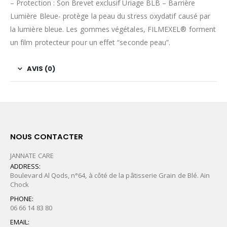
– Protection : Son Brevet exclusif Uriage BLB – Barrière
Lumière Bleue- protège la peau du stress oxydatif causé par
la lumière bleue. Les gommes végétales, FILMEXEL® forment
un film protecteur pour un effet “seconde peau”.
AVIS (0)
NOUS CONTACTER
JANNATE CARE
ADDRESS:
Boulevard Al Qods, n°64, à côté de la pâtisserie Grain de Blé. Ain
Chock
PHONE:
06 66 14 83 80
EMAIL: