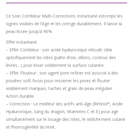
Ce Soin Combleur Multi-Corrections Instantané estompe les
signes visibles de l’âge et les corrige durablement. Il laisse la
peau lissée jusqu’à 96%
Effet instantané
– Effet Combleur : son acide hyaluronique réticulé cible
spécifiquement les rides (patte d’oie, sillons, contour des
lèvres…) pour lisser visiblement la surface cutanée.
– Effet Flouteur : son agent pore-refiner est associé à des
poudres soft-focus pour resserrer les pores et flouter
visiblement marques, taches et grain de peau irrégulier.
Action durable
– Correction : Le meilleur des actifs anti-âge (Rétinol*, Acide
Hyaluronique, Sang du dragon, Vitamines C et E) pour agir
simultanément sur le lissage des rides, le relâchement cutané
et l’homogénéité du teint.