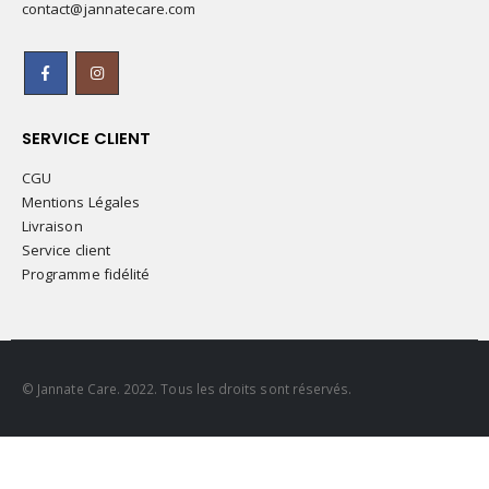
contact@jannatecare.com
SERVICE CLIENT
CGU
Mentions Légales
Livraison
Service client
Programme fidélité
© Jannate Care. 2022. Tous les droits sont réservés.