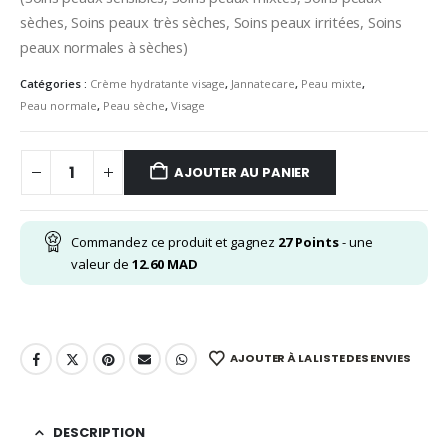
sèches, Soins peaux très sèches, Soins peaux irritées, Soins
peaux normales à sèches)
Catégories :
Crème hydratante visage
,
Jannatecare
,
Peau mixte
,
Peau normale
,
Peau sèche
,
Visage
AJOUTER AU PANIER
Commandez ce produit et gagnez
27
Points
- une
valeur de
12.60
MAD
AJOUTER À LA LISTE DES ENVIES
DESCRIPTION