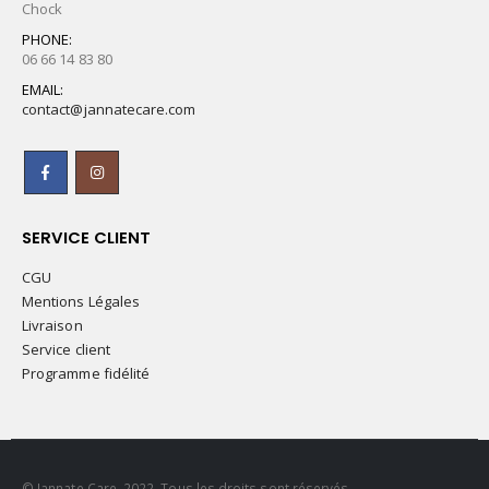
Chock
PHONE:
06 66 14 83 80
EMAIL:
contact@jannatecare.com
SERVICE CLIENT
CGU
Mentions Légales
Livraison
Service client
Programme fidélité
© Jannate Care. 2022. Tous les droits sont réservés.