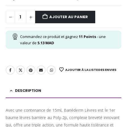
AJOUTER AU PANIER
Commandez ce produit et gagnez
11
Points
- une
valeur de
5.13
MAD
AJOUTER À LA LISTE DES ENVIES
DESCRIPTION
Avec une contenance de 15ml, Bariéderm Lèvres est le 1er
baume lèvres barrière au Poly-2p, complexe breveté innovant
qui, offre une triple action, une formule haute tolérance et