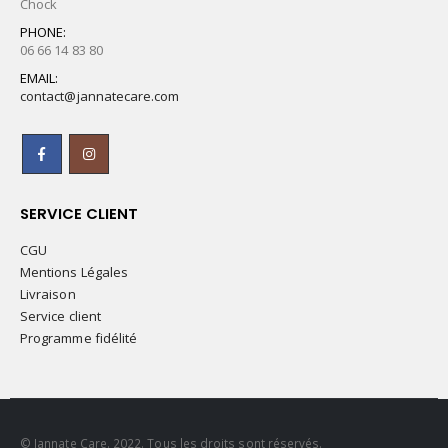
Chock
PHONE:
06 66 14 83 80
EMAIL:
contact@jannatecare.com
SERVICE CLIENT
CGU
Mentions Légales
Livraison
Service client
Programme fidélité
© Jannate Care. 2022. Tous les droits sont réservés.