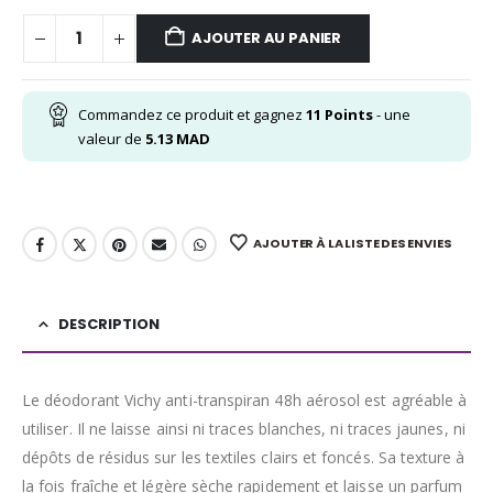
AJOUTER AU PANIER
Commandez ce produit et gagnez
11
Points
- une
valeur de
5.13
MAD
AJOUTER À LA LISTE DES ENVIES
DESCRIPTION
Le déodorant Vichy anti-transpiran 48h aérosol est agréable à
utiliser. Il ne laisse ainsi ni traces blanches, ni traces jaunes, ni
dépôts de résidus sur les textiles clairs et foncés. Sa texture à
la fois fraîche et légère sèche rapidement et laisse un parfum