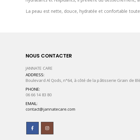
La peau est nette, douce, hydratée et confortable toute
NOUS CONTACTER
JANNATE CARE
ADDRESS:
Boulevard Al Qods, n°64, à côté de la pâtisserie Grain de Bl
PHONE:
06 66 14 83 80
EMAIL:
contact@jannatecare.com