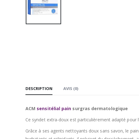
DESCRIPTION
AVIS (0)
ACM
sensitélial pain
surgras dermatologique
Ce syndet extra-doux est particulièrement adapté pour l
Grâce à ses agents nettoyants doux sans savon, le pain s
hydratants et relipidants, il prévient du dessèchement, a