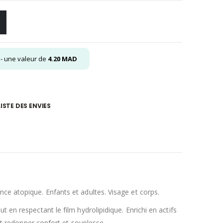
- une valeur de
4.20
MAD
ISTE DES ENVIES
ce atopique. Enfants et adultes. Visage et corps.
 en respectant le film hydrolipidique. Enrichi en actifs
 et redonner confort et souplesse.