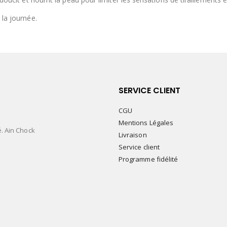
 la journée.
SERVICE CLIENT
CGU
Mentions Légales
é. Ain Chock
Livraison
Service client
Programme fidélité