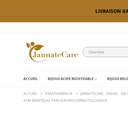
LIVRAISON GR
ACCUEIL
BIJOUX ACIER INOXYDABLE
BIJOUX BEL
ACCUEIL
PARAPHARMACIE
JANNATECARE
,
VISAGE
,
GEL
ACM SENSITÉLIAL PAIN SURGRAS DERMATOLOGIQUE