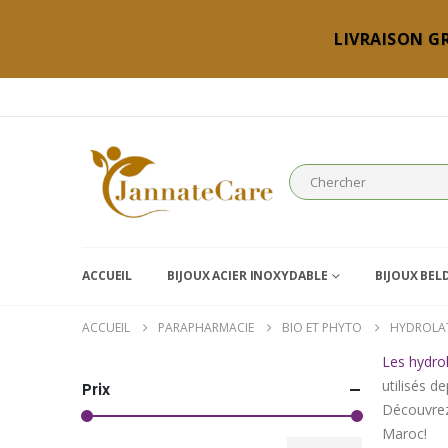
LIVRAISON GR
ACCUEIL
BIJOUX ACIER INOXYDABLE
BIJOUX BEL
ACCUEIL
PARAPHARMACIE
BIO ET PHYTO
HYDROLA
Les hydro
utilisés d
Prix
Découvrez 
Maroc!