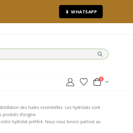
📱 WHATSAPP
0
stillation des huiles essentielles. Les hydrolats sont
 produits d’origine.
votre hydrolat préféré. Nous vous livrons partout au