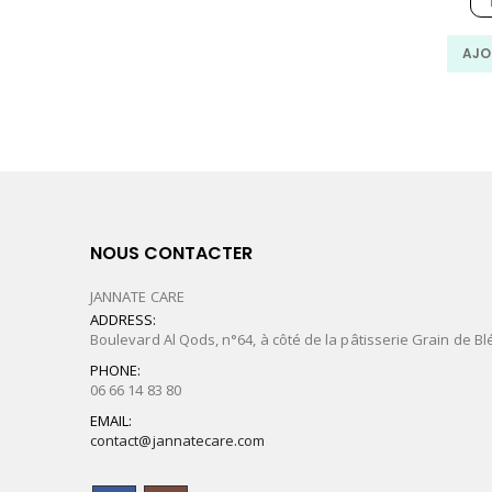
AJO
NOUS CONTACTER
JANNATE CARE
ADDRESS:
Boulevard Al Qods, n°64, à côté de la pâtisserie Grain de Bl
PHONE:
06 66 14 83 80
EMAIL:
contact@jannatecare.com