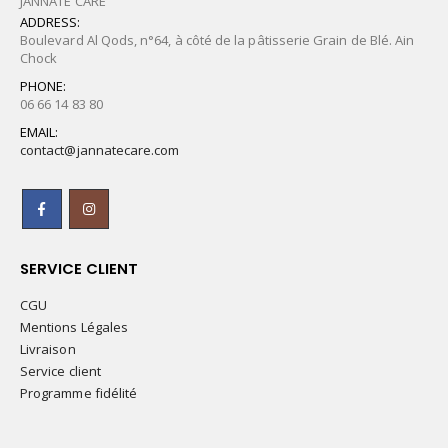
JANNATE CARE
ADDRESS:
Boulevard Al Qods, n°64, à côté de la pâtisserie Grain de Blé. Ain
Chock
PHONE:
06 66 14 83 80
EMAIL:
contact@jannatecare.com
SERVICE CLIENT
CGU
Mentions Légales
Livraison
Service client
Programme fidélité