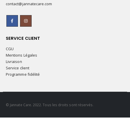
contact@jannatecare.com
SERVICE CLIENT
CGU
Mentions Légales
Livraison
Service client
Programme fidélité
© Jannate Care. 2022. Tous les droits sont réservés.