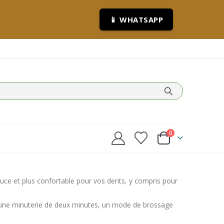
📱 WHATSAPP
0
ouce et plus confortable pour vos dents, y compris pour
u’une minuterie de deux minutes, un mode de brossage